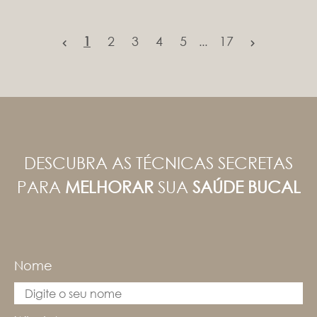
1
2
3
4
5
17
...
DESCUBRA AS TÉCNICAS SECRETAS
PARA
MELHORAR
SUA
SAÚDE BUCAL
Nome