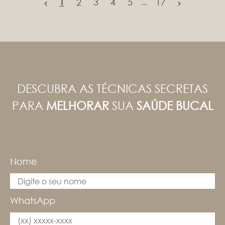
1
2
3
4
5
17
...
DESCUBRA AS TÉCNICAS SECRETAS
PARA
MELHORAR
SUA
SAÚDE BUCAL
Nome
WhatsApp