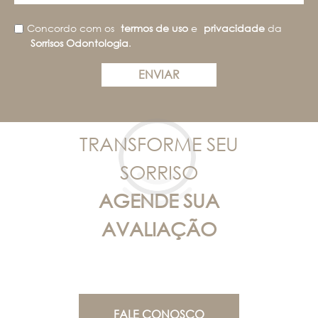
Concordo com os
termos de uso
e
privacidade
da
Sorrisos Odontologia
.
ENVIAR
TRANSFORME SEU
SORRISO
AGENDE SUA
AVALIAÇÃO
FALE CONOSCO