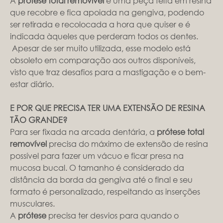
A
prótese total removível
é uma peça feita em resina
que recobre e fica apoiada na gengiva, podendo
ser retirada e recolocada a hora que quiser e é
indicada àqueles que perderam todos os dentes.
Apesar de ser muito utilizada, esse modelo está
obsoleto em comparação aos outros disponíveis,
visto que traz desafios para a mastigação e o bem-
estar diário.
E POR QUE PRECISA TER UMA EXTENSÃO DE RESINA
TÃO GRANDE?
Para ser fixada na arcada dentária, a
prótese total
removível
precisa do máximo de extensão de resina
possível para fazer um vácuo e ficar presa na
mucosa bucal. O tamanho é considerado da
distância da borda da gengiva até o final e seu
formato é personalizado, respeitando as inserções
musculares.
A
prótese
precisa ter desvios para quando o