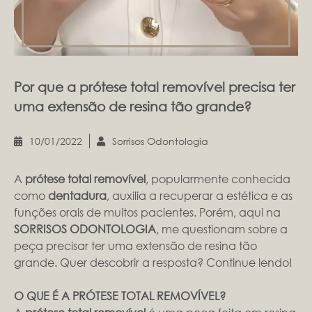
Por que a prótese total removível precisa ter
uma extensão de resina tão grande?
10/01/2022
Sorrisos Odontologia
A
prótese total removível
, popularmente conhecida
como
dentadura
, auxilia a recuperar a estética e as
funções orais de muitos pacientes. Porém, aqui na
SORRISOS ODONTOLOGIA
, me questionam sobre a
peça precisar ter uma extensão de resina tão
grande. Quer descobrir a resposta? Continue lendo!
O QUE É A PRÓTESE TOTAL REMOVÍVEL?