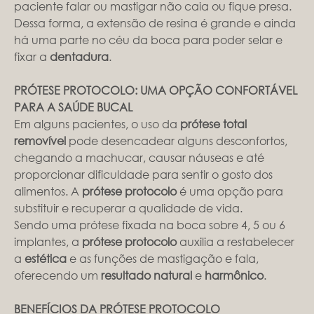
paciente falar ou mastigar não caia ou fique presa.
Dessa forma, a extensão de resina é grande e ainda
há uma parte no céu da boca para poder selar e
fixar a
dentadura
.
PRÓTESE PROTOCOLO: UMA OPÇÃO CONFORTÁVEL
PARA A SAÚDE BUCAL
Em alguns pacientes, o uso da
prótese total
removível
pode desencadear alguns desconfortos,
chegando a machucar, causar náuseas e até
proporcionar dificuldade para sentir o gosto dos
alimentos. A
prótese protocolo
é uma opção para
substituir e recuperar a qualidade de vida.
Sendo uma prótese fixada na boca sobre 4, 5 ou 6
implantes, a
prótese protocolo
auxilia a restabelecer
a
estética
e as funções de mastigação e fala,
oferecendo um
resultado natural
e
harmônico
.
BENEFÍCIOS DA PRÓTESE PROTOCOLO