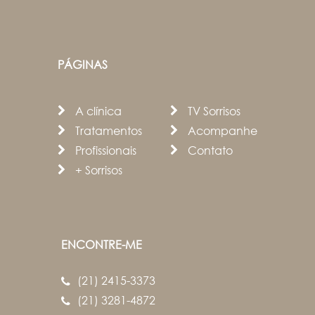
PÁGINAS
A clínica
TV Sorrisos
Tratamentos
Acompanhe
Profissionais
Contato
+ Sorrisos
ENCONTRE-ME
(21) 2415-3373
(21) 3281-4872